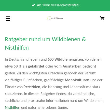
Zum
Ab 100€ Versandkostenfrei
Hauptinhalt
springen
Ratgeber rund um Wildbienen &
Nisthilfen
In Deutschland leben rund
600 Wildbienenarten
, von denen
etwa
50 % als gefährdet oder vom Aussterben bedroht
gelten. Zu den wichtigsten Ursachen gehören der Verlust
vielfältiger Blühflächen, großflächige
Monokulturen
und der
Einsatz von
Pestiziden
, die Nahrung und Lebensräume stark
reduzieren. In diesem Ratgeber findest du verständliche,
sachliche und praxisnahe Informationen rund um Wildbienen,
Nisthilfen
und naturnahe Lebensräume.