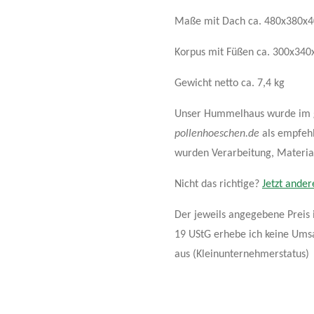
Maße mit Dach ca. 480x380x
Korpus mit Füßen ca. 300x34
Gewicht netto ca. 7,4 kg
Unser Hummelhaus wurde im 
pollenhoeschen.de
als empfehl
wurden Verarbeitung, Materialq
Nicht das richtige?
Jetzt ander
Der jeweils angegebene Preis 
19 UStG erhebe ich keine Umsa
aus (Kleinunternehmerstatus)