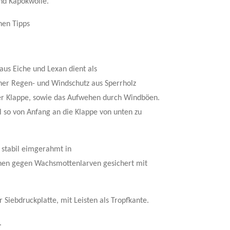
und Kapokwolle.
chen Tipps
us Eiche und Lexan dient als
her Regen- und Windschutz aus Sperrholz
er Klappe, sowie das Aufwehen durch Windböen.
so von Anfang an die Klappe von unten zu
, stabil eimgerahmt in
nnen gegen Wachsmottenlarven gesichert mit
 Siebdruckplatte, mit Leisten als Tropfkante.
.