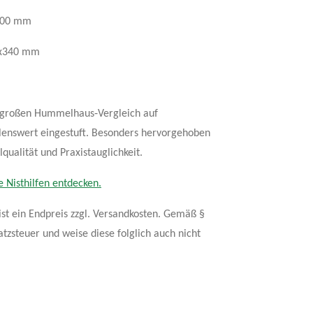
400 mm
0x340 mm
großen Hummelhaus‑Vergleich auf
enswert eingestuft. Besonders hervorgehoben
ualität und Praxistauglichkeit.
e Nisthilfen entdecken.
ist ein Endpreis zzgl. Versandkosten. Gemäß §
tzsteuer und weise diese folglich auch nicht