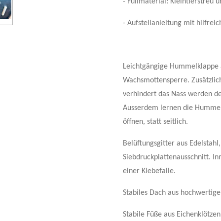
- Füllmaterial: Kleintierstreu 
- Aufstellanleitung mit hilfrei
Leichtgängige Hummelklappe a
Wachsmottensperre. Zusätzlic
verhindert das Nass werden d
Ausserdem lernen die Hummel 
öffnen, statt seitlich.
Belüftungsgitter aus Edelstahl
Siebdruckplattenausschnitt. I
einer Klebefalle.
Stabiles Dach aus hochwertiger
Stabile Füße aus Eichenklötzen