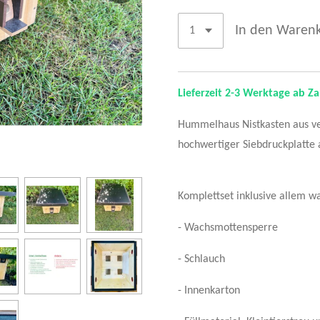
In den Waren
Lieferzeit 2-3 Werktage ab Z
Hummelhaus Nistkasten aus ve
hochwertiger Siebdruckplatte 
Komplettset inklusive allem w
- Wachsmottensperre
- Schlauch
- Innenkarton