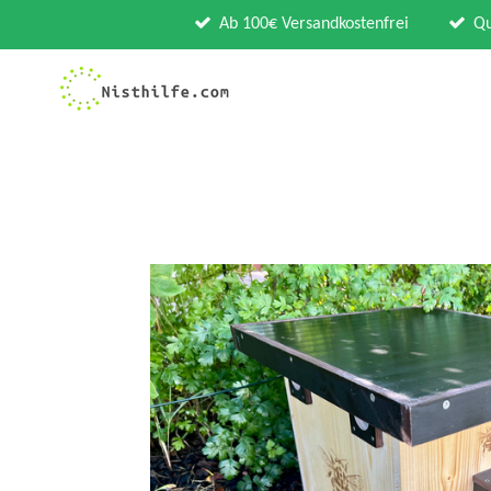
Zum
Ab 100€ Versandkostenfrei
Qu
Hauptinhalt
springen